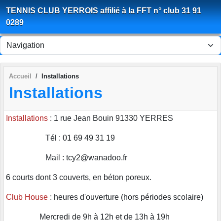
Panneau de gestion des cookies
TENNIS CLUB YERROIS affilié à la FFT n° club 31 91
0289
Accueil
Installations
Installations
Installations
: 1 rue Jean Bouin 91330 YERRES
Tél : 01 69 49 31 19
Mail : tcy2@wanadoo.fr
6 courts dont 3 couverts, en béton poreux.
Club House
: heures d'ouverture (hors périodes scolaire)
Mercredi de 9h à 12h et de 13h à 19h